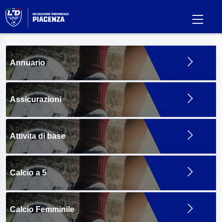
Annuario
Assicurazioni
Attivita di base
Calcio a 5
Calcio Femminile