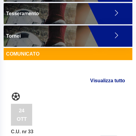
Tesseramento
Tornei
COMUNICATO
Visualizza tutto
24
OTT
C.U. nr 33