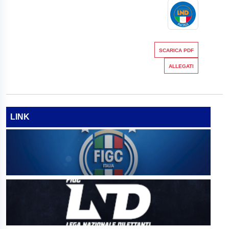
SCARICA PDF
ALLEGATI
LINK